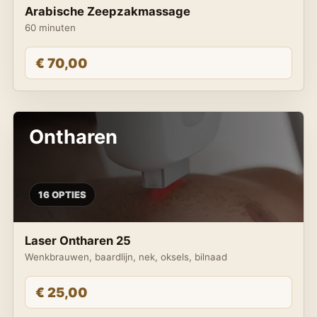
Arabische Zeepzakmassage
60 minuten
€ 70,00
Ontharen
16 OPTIES
Laser Ontharen 25
Wenkbrauwen, baardlijn, nek, oksels, bilnaad
€ 25,00