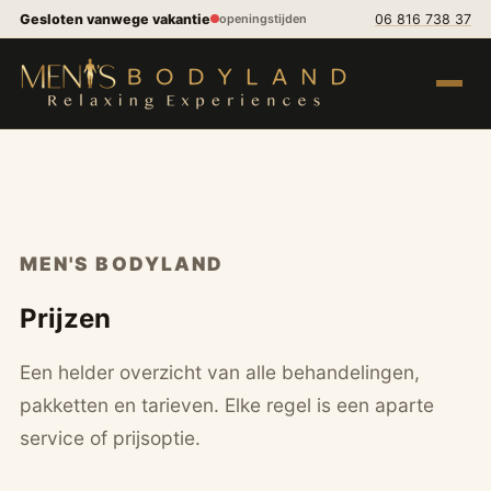
Spring naar inhoud
Gesloten vanwege vakantie
06 816 738 37
openingstijden
Menu op
MEN'S BODYLAND
Prijzen
Een helder overzicht van alle behandelingen,
pakketten en tarieven. Elke regel is een aparte
service of prijsoptie.