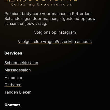
Premium body care voor mannen in Rotterdam.
Behandelingen door mannen, afgestemd op jouw
lichaam en jouw vraag.
Volg ons op:
Instagram
Veelgestelde vragen
Prijzen
Mijn account
Services
Schoonheidssalon
Massagesalon
Hammam
Ontharen
Tanden Bleken
Contact