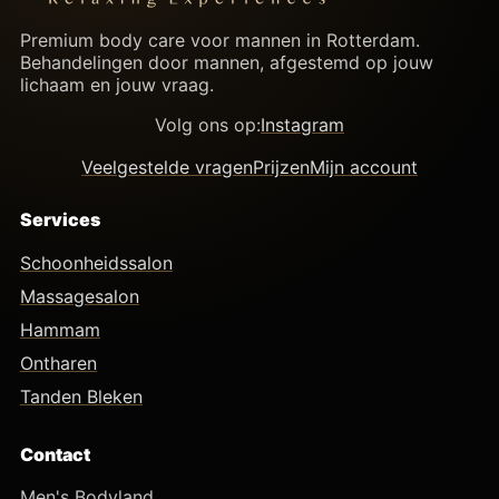
Premium body care voor mannen in Rotterdam.
Behandelingen door mannen, afgestemd op jouw
lichaam en jouw vraag.
Volg ons op:
Instagram
Veelgestelde vragen
Prijzen
Mijn account
Services
Schoonheidssalon
Massagesalon
Hammam
Ontharen
Tanden Bleken
Contact
Men's Bodyland