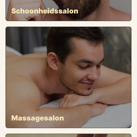
Schoonheidssalon
Massagesalon