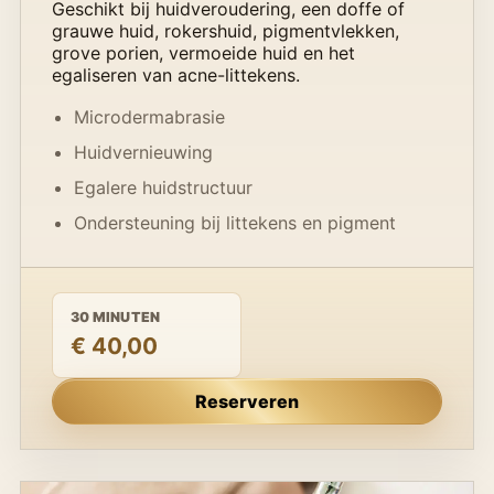
Geschikt bij huidveroudering, een doffe of
grauwe huid, rokershuid, pigmentvlekken,
grove porien, vermoeide huid en het
egaliseren van acne-littekens.
Microdermabrasie
Huidvernieuwing
Egalere huidstructuur
Ondersteuning bij littekens en pigment
30 MINUTEN
€ 40,00
Reserveren