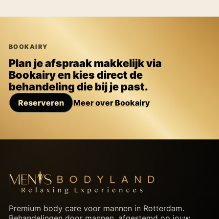
BOOKAIRY
Plan je afspraak makkelijk via
Bookairy en kies direct de
behandeling die bij je past.
Reserveren
Meer over Bookairy
Premium body care voor mannen in Rotterdam.
Behandelingen door mannen, afgestemd op jouw