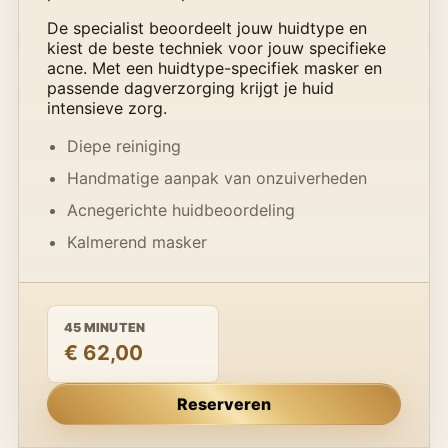
De specialist beoordeelt jouw huidtype en
kiest de beste techniek voor jouw specifieke
acne. Met een huidtype-specifiek masker en
passende dagverzorging krijgt je huid
intensieve zorg.
Diepe reiniging
Handmatige aanpak van onzuiverheden
Acnegerichte huidbeoordeling
Kalmerend masker
45 MINUTEN
€ 62,00
Reserveren