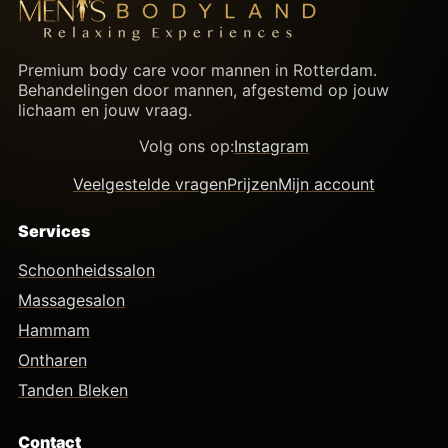
Premium body care voor mannen in Rotterdam.
Behandelingen door mannen, afgestemd op jouw
lichaam en jouw vraag.
Volg ons op:
Instagram
Veelgestelde vragen
Prijzen
Mijn account
Services
Schoonheidssalon
Massagesalon
Hammam
Ontharen
Tanden Bleken
Contact