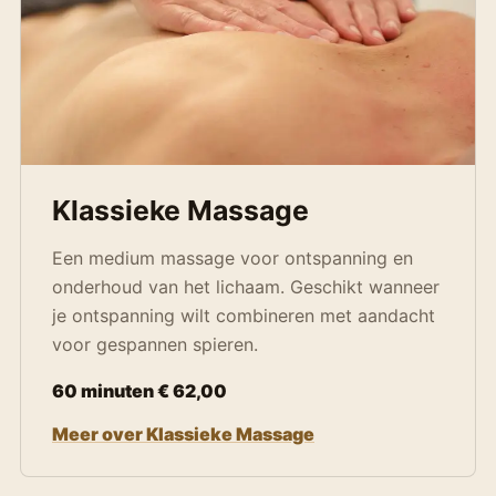
Klassieke Massage
Een medium massage voor ontspanning en
onderhoud van het lichaam. Geschikt wanneer
je ontspanning wilt combineren met aandacht
voor gespannen spieren.
60 minuten € 62,00
Meer over Klassieke Massage