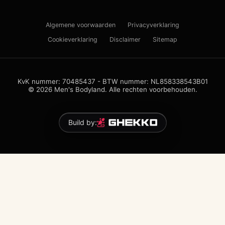
Algemene voorwaarden
Privacyverklaring
Cookieverklaring
Disclaimer
Sitemap
KvK nummer: 70485437 - BTW nummer: NL858338543B01
© 2026 Men's Bodyland. Alle rechten voorbehouden.
Build by: