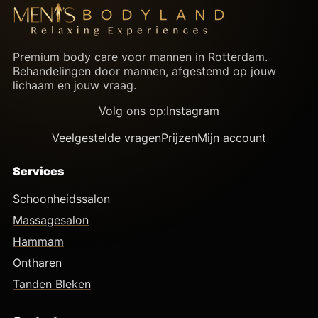
Premium body care voor mannen in Rotterdam.
Behandelingen door mannen, afgestemd op jouw
lichaam en jouw vraag.
Volg ons op:
Instagram
Veelgestelde vragen
Prijzen
Mijn account
Services
Schoonheidssalon
Massagesalon
Hammam
Ontharen
Tanden Bleken