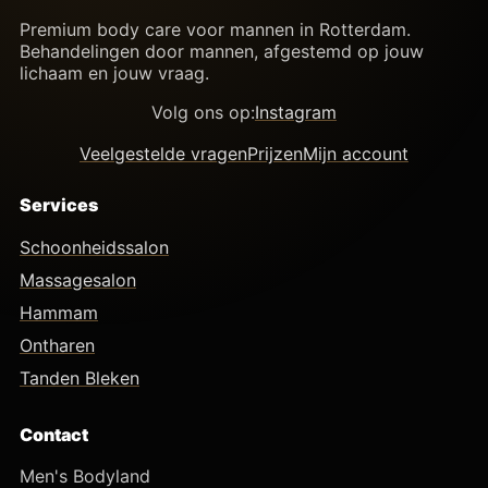
Premium body care voor mannen in Rotterdam.
Behandelingen door mannen, afgestemd op jouw
lichaam en jouw vraag.
Volg ons op:
Instagram
Veelgestelde vragen
Prijzen
Mijn account
Services
Schoonheidssalon
Massagesalon
Hammam
Ontharen
Tanden Bleken
Contact
Men's Bodyland