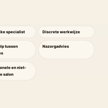
ke specialist
Discrete werkwijze
lp tussen
Nazorgadvies
es
onele en niet-
e salon