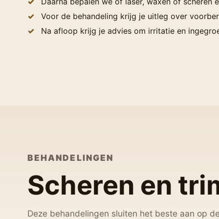
Daarna bepalen we of laser, waxen of scheren e
Voor de behandeling krijg je uitleg over voorbe
Na afloop krijg je advies om irritatie en ingegr
BEHANDELINGEN
Scheren en tr
Deze behandelingen sluiten het beste aan op d