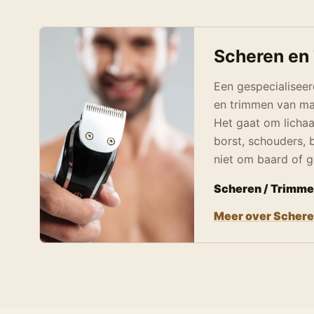
Scheren en
Een gespecialiseer
en trimmen van man
Het gaat om licha
borst, schouders, 
niet om baard of g
Scheren / Trimme
Meer over Scher