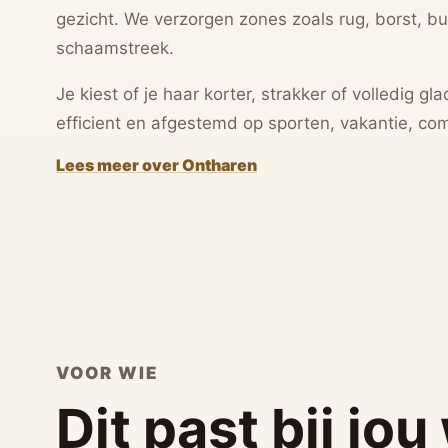
gezicht. We verzorgen zones zoals rug, borst, bu
schaamstreek.
Je kiest of je haar korter, strakker of volledig gl
efficient en afgestemd op sporten, vakantie, comf
Lees meer over Ontharen
VOOR WIE
Dit past bij jo