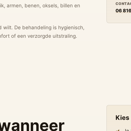
CONTA
ik, armen, benen, oksels, billen en
06 816
ad wilt. De behandeling is hygienisch,
ort of een verzorgde uitstraling.
Kies
u wanneer
Je 