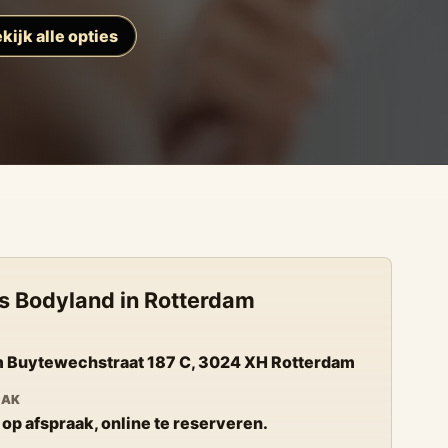
kijk alle opties
s Bodyland in Rotterdam
 Buytewechstraat 187 C, 3024 XH Rotterdam
AAK
 op afspraak, online te reserveren.