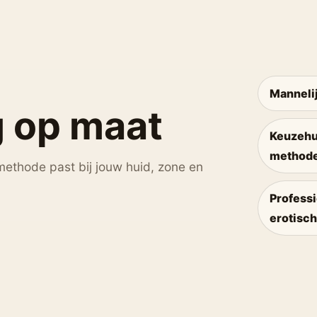
Mannelij
 op maat
Keuzehu
method
methode past bij jouw huid, zone en
Professi
erotisch