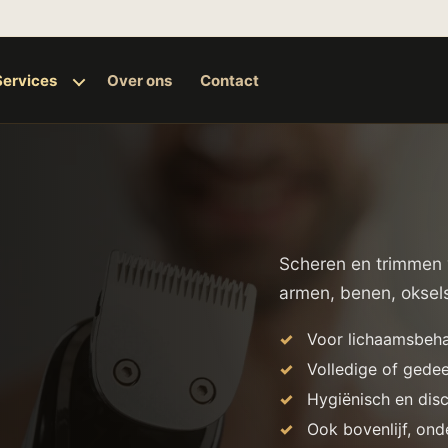
Services
Over ons
Contact
Scheren en trimmen v
armen, benen, oksel
Voor lichaamsbeha
Volledige of gedee
Hygiënisch en disc
Ook bovenlijf, onde