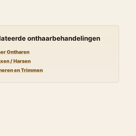
lateerde onthaarbehandelingen
ser Ontharen
xen / Harsen
heren en Trimmen