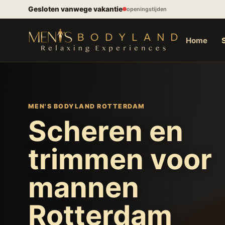
Spring naar inhoud
Gesloten vanwege vakantie
openingstijden
Home
MEN'S BODYLAND ROTTERDAM
Scheren en
trimmen voor
mannen
Rotterdam