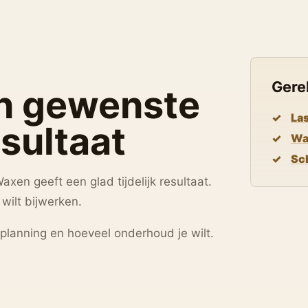
Gere
en gewenste
La
esultaat
Wa
Sc
xen geeft een glad tijdelijk resultaat.
wilt bijwerken.
 planning en hoeveel onderhoud je wilt.