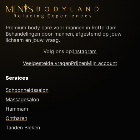
Premium body care voor mannen in Rotterdam.
Behandelingen door mannen, afgestemd op jouw
lichaam en jouw vraag.
Volg ons op:
Instagram
Veelgestelde vragen
Prijzen
Mijn account
Services
Schoonheidssalon
Massagesalon
Hammam
Ontharen
Tanden Bleken