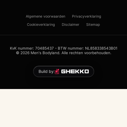
Algemene voorwaarden
Privacyverklaring
Cookieverklaring
Disclaimer
Sitemap
KvK nummer: 70485437 - BTW nummer: NL858338543B01
© 2026 Men's Bodyland. Alle rechten voorbehouden.
Build by: