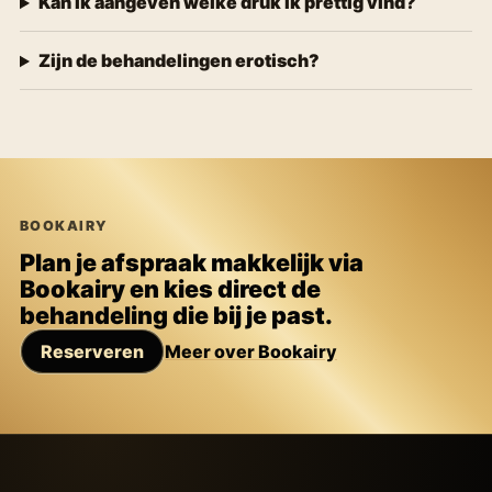
Kan ik aangeven welke druk ik prettig vind?
Zijn de behandelingen erotisch?
BOOKAIRY
Plan je afspraak makkelijk via
Bookairy en kies direct de
behandeling die bij je past.
Reserveren
Meer over Bookairy