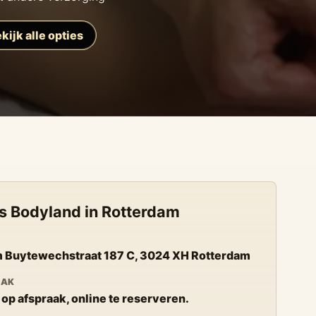
kijk alle opties
s Bodyland in Rotterdam
 Buytewechstraat 187 C, 3024 XH Rotterdam
AAK
 op afspraak, online te reserveren.