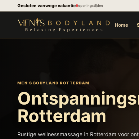
Spring naar inhoud
Gesloten vanwege vakantie
openingstijden
Home
MEN'S BODYLAND ROTTERDAM
Ontspanning
Rotterdam
Rustige wellnessmassage in Rotterdam voor on