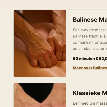
Balinese M
Een stevige massa
Balinese traditie.
combineert ontspa
en aandacht voor s
60 minuten € 62,
Meer over Baline
Klassieke 
Een medium massa