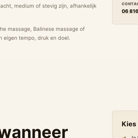
CONTA
acht, medium of stevig zijn, afhankelijk
06 816
sche massage, Balinese massage of
 eigen tempo, druk en doel.
Kies
u wanneer
Je 