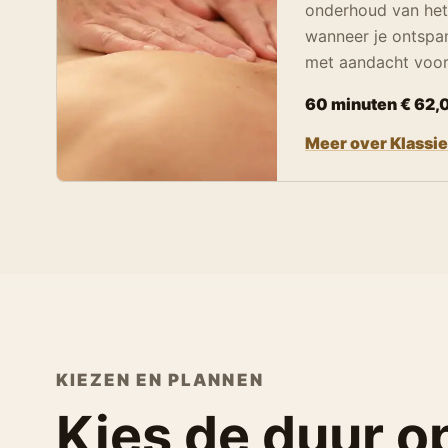
onderhoud van het
wanneer je ontspa
met aandacht voor
60 minuten € 62,
Meer over Klassi
KIEZEN EN PLANNEN
Kies de duur o