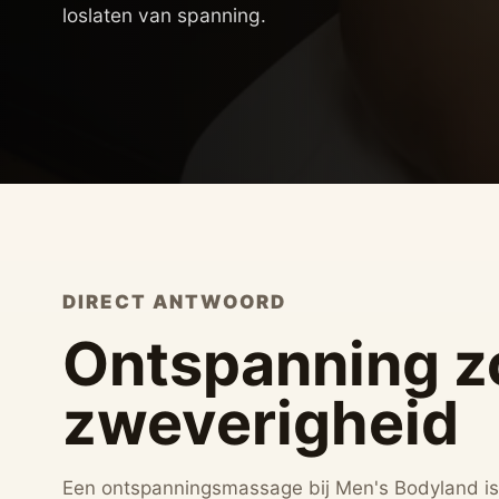
loslaten van spanning.
DIRECT ANTWOORD
Ontspanning z
zweverigheid
Een ontspanningsmassage bij Men's Bodyland is